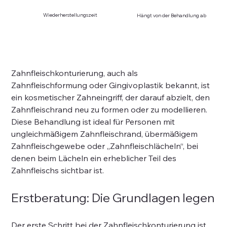
Wiederherstellungszeit
Hängt von der Behandlung ab
Zahnfleischkonturierung, auch als 
Zahnfleischformung oder Gingivoplastik bekannt, ist 
ein kosmetischer Zahneingriff, der darauf abzielt, den 
Zahnfleischrand neu zu formen oder zu modellieren. 
Diese Behandlung ist ideal für Personen mit 
ungleichmäßigem Zahnfleischrand, übermäßigem 
Zahnfleischgewebe oder „Zahnfleischlächeln“, bei 
denen beim Lächeln ein erheblicher Teil des 
Zahnfleischs sichtbar ist.
Erstberatung: Die Grundlagen legen
Der erste Schritt bei der Zahnfleischkonturierung ist 