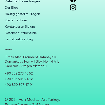
Patientenbewertungen
Der Blog
Häufig gestellte Fragen
Kostenrechner
Kontaktieren Sie uns
Datenschutzrichtlinie
Fernabsatzvertrag
Standort
Örnek Mah. Ercüment Batanay Sk.
Dumankaya Ikon A1 Blok No: 14 A İç
Kapı No: 9 Ataşehir/İstanbul
+90 532 273 45 52
+90 535 591 94 26
+90 850 307 47 91
© 2024 von Medical Art Turkey.
Entworfen von
GoMauna.