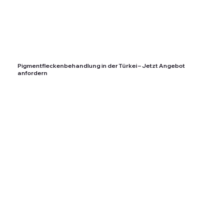
Pigmentfleckenbehandlung in der Türkei – Jetzt Angebot
anfordern