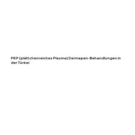
PRP (plättchenreiches Plasma) Dermapen-Behandlungen in
der Türkei