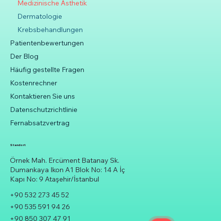
Medizinische Ästhetik
Dermatologie
Krebsbehandlungen
Patientenbewertungen
Der Blog
Häufig gestellte Fragen
Kostenrechner
Kontaktieren Sie uns
Datenschutzrichtlinie
Fernabsatzvertrag
Standort
Örnek Mah. Ercüment Batanay Sk.
Dumankaya Ikon A1 Blok No: 14 A İç
Kapı No: 9 Ataşehir/İstanbul
+90 532 273 45 52
+90 535 591 94 26
+90 850 307 47 91