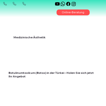
Online-Beratung
Medizinische Ästhetik
Botulinumtoxikum (Botox) in der Türkei – Holen Sie sich jetzt
Ihr Angebot