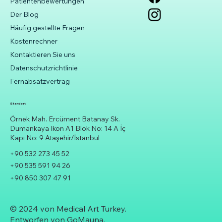
Patientenbewertungen
Der Blog
Häufig gestellte Fragen
Kostenrechner
Kontaktieren Sie uns
Datenschutzrichtlinie
Fernabsatzvertrag
Standort
Örnek Mah. Ercüment Batanay Sk.
Dumankaya Ikon A1 Blok No: 14 A İç
Kapı No: 9 Ataşehir/İstanbul
+90 532 273 45 52
+90 535 591 94 26
+90 850 307 47 91
© 2024 von Medical Art Turkey.
Entworfen von
GoMauna.